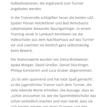
Fußballstationen, die ergänzend zum Turnier
angeboten werden.
In die Trainerrolle schlüpften heuer die beiden LAZ-
Spieler Florian Holzleithner und Bad Wimsbachs
Lokalmatador Alexander Baumgartinger. In einem
Training vorab in Lambach bereiteten sie die
Volksschüler aus dem Nachbarhaus auf das Turnier
vor und coachten sie letztlich ganz selbstständig
beim Bewerb.
Die Stationswerte wurden von Siena Breitwieser,
Ayoka Morgan, David Grießer, Daniel Stürzlinger,
Philipp Konstantin und Luca Gruber abgenommen.
„Es ist sehr spannend und hat total Spaß gemacht“,
so die jugendlichen Trainer nach dem Turnier, die
viele lobende Worte erhielten. Die Aussage, dass es
„schön anzusehen ist, wie die Sportmittelschüler das
schon vorbildlich machen und man merkt, dass sie
sich bereits einiges von ihren Trainern und den