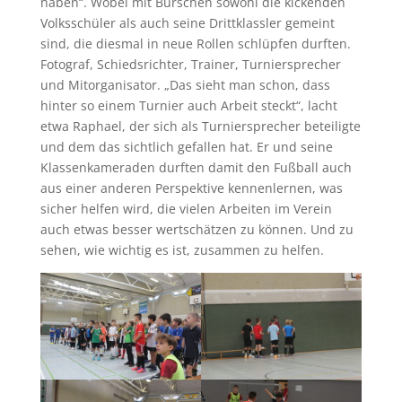
haben“. Wobei mit Burschen sowohl die kickenden
Volksschüler als auch seine Drittklassler gemeint
sind, die diesmal in neue Rollen schlüpfen durften.
Fotograf, Schiedsrichter, Trainer, Turniersprecher
und Mitorganisator. „Das sieht man schon, dass
hinter so einem Turnier auch Arbeit steckt“, lacht
etwa Raphael, der sich als Turniersprecher beteiligte
und dem das sichtlich gefallen hat. Er und seine
Klassenkameraden durften damit den Fußball auch
aus einer anderen Perspektive kennenlernen, was
sicher helfen wird, die vielen Arbeiten im Verein
auch etwas besser wertschätzen zu können. Und zu
sehen, wie wichtig es ist, zusammen zu helfen.