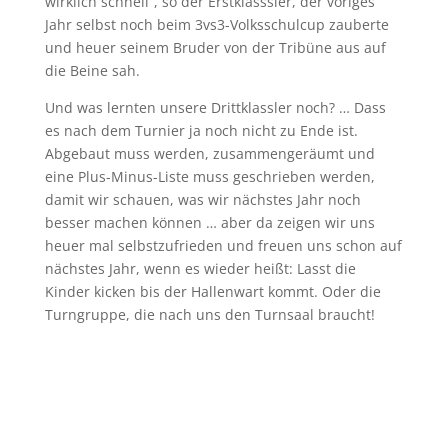
wirklich schnell“, so der Erstklasssler, der voriges
Jahr selbst noch beim 3vs3-Volksschulcup zauberte
und heuer seinem Bruder von der Tribüne aus auf
die Beine sah.
Und was lernten unsere Drittklassler noch? … Dass
es nach dem Turnier ja noch nicht zu Ende ist.
Abgebaut muss werden, zusammengeräumt und
eine Plus-Minus-Liste muss geschrieben werden,
damit wir schauen, was wir nächstes Jahr noch
besser machen können … aber da zeigen wir uns
heuer mal selbstzufrieden und freuen uns schon auf
nächstes Jahr, wenn es wieder heißt: Lasst die
Kinder kicken bis der Hallenwart kommt. Oder die
Turngruppe, die nach uns den Turnsaal braucht!