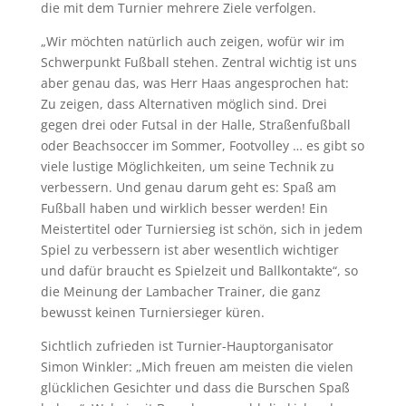
die mit dem Turnier mehrere Ziele verfolgen.
„Wir möchten natürlich auch zeigen, wofür wir im
Schwerpunkt Fußball stehen. Zentral wichtig ist uns
aber genau das, was Herr Haas angesprochen hat:
Zu zeigen, dass Alternativen möglich sind. Drei
gegen drei oder Futsal in der Halle, Straßenfußball
oder Beachsoccer im Sommer, Footvolley … es gibt so
viele lustige Möglichkeiten, um seine Technik zu
verbessern. Und genau darum geht es: Spaß am
Fußball haben und wirklich besser werden! Ein
Meistertitel oder Turniersieg ist schön, sich in jedem
Spiel zu verbessern ist aber wesentlich wichtiger
und dafür braucht es Spielzeit und Ballkontakte“, so
die Meinung der Lambacher Trainer, die ganz
bewusst keinen Turniersieger küren.
Sichtlich zufrieden ist Turnier-Hauptorganisator
Simon Winkler: „Mich freuen am meisten die vielen
glücklichen Gesichter und dass die Burschen Spaß