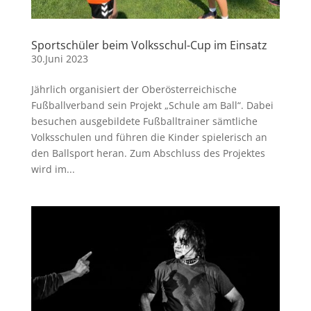
Sportschüler beim Volksschul-Cup im Einsatz
30.Juni 2023
Jährlich organisiert der Oberösterreichische
Fußballverband sein Projekt „Schule am Ball“. Dabei
besuchen ausgebildete Fußballtrainer sämtliche
Volksschulen und führen die Kinder spielerisch an
den Ballsport heran. Zum Abschluss des Projektes
wird im...