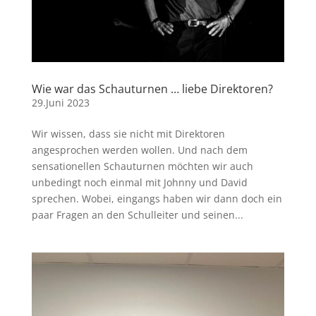
Wie war das Schauturnen … liebe Direktoren?
29.Juni 2023
Wir wissen, dass sie nicht mit Direktoren
angesprochen werden wollen. Und nach dem
sensationellen Schauturnen möchten wir auch
unbedingt noch einmal mit Johnny und David
sprechen. Wobei, eingangs haben wir dann doch ein
paar Fragen an den Schulleiter und seinen...