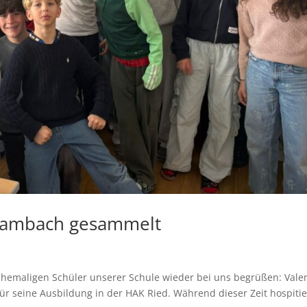
 Lambach gesammelt
ehemaligen Schüler unserer Schule wieder bei uns begrüßen: Vale
für seine Ausbildung in der HAK Ried. Während dieser Zeit hospitie