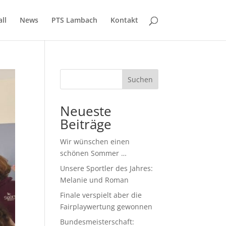
ll
News
PTS Lambach
Kontakt
Suchen
Neueste
Beiträge
Wir wünschen einen
schönen Sommer …
Unsere Sportler des Jahres:
Melanie und Roman
Finale verspielt aber die
Fairplaywertung gewonnen
Bundesmeisterschaft: