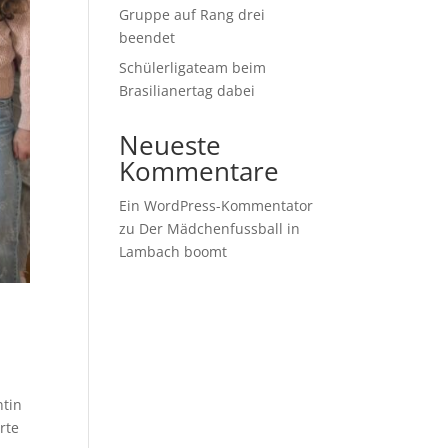
Gruppe auf Rang drei
beendet
Schülerligateam beim
Brasilianertag dabei
Neueste
Kommentare
Ein WordPress-Kommentator
zu
Der Mädchenfussball in
Lambach boomt
ntin
rte