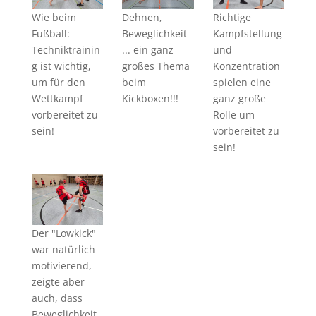
Wie beim
Dehnen,
Richtige
Fußball:
Beweglichkeit
Kampfstellung
Techniktrainin
... ein ganz
und
g ist wichtig,
großes Thema
Konzentration
um für den
beim
spielen eine
Wettkampf
Kickboxen!!!
ganz große
vorbereitet zu
Rolle um
sein!
vorbereitet zu
sein!
Der "Lowkick"
war natürlich
motivierend,
zeigte aber
auch, dass
Beweglichkeit