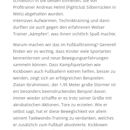
schließlich in die beiden Einheiten, die von
Profitrainer Andreas Helml (Fightclub Silberrücken in
Wels) abgehalten wurden.
Intensives Aufwärmen, Techniktraining und dann
durften sie auch gegen den erfahrenen Welser
Trainer „kämpfen“, was ihnen sichtlich Spaß machte.
Warum machen wir das im Fußballtraining? Generell
finden wir es wichtig, dass Kinder viele Sportarten
kennenlernen und neue Bewegungserfahrungen
sammeln können. Dass Kampfsportarten wie
Kickboxen auch Fußballern extrem helfen, besser zu
werden, zeigt sich an erfolgreichen Beispielen:
Zlatan Ibrahimovic, der 1,95 Meter große Stürmer ist
ein besonders beeindruckendes Beispiel davon.
Immer wieder schaffte er es trotz seiner Größe mit
akrobatischen Aktionen, Tore zu erzielen. Wie er
selbst sagt, hat er diese Beweglichkeit vor allem
seinem Taekwondo-Training zu verdanken, welches
er zusätzlich zum Fußball absolvierte. Kickboxen