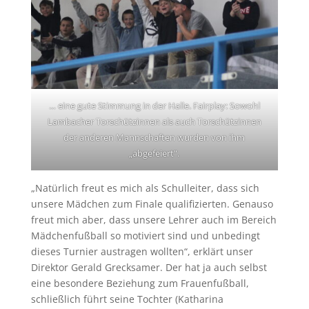
… eine gute Stimmung in der Halle. Fairplay: Sowohl
Lambacher Torschützinnen als auch Torschützinnen
der anderen Mannschaften wurden von ihm
„abgefeiert“.
„Natürlich freut es mich als Schulleiter, dass sich
unsere Mädchen zum Finale qualifizierten. Genauso
freut mich aber, dass unsere Lehrer auch im Bereich
Mädchenfußball so motiviert sind und unbedingt
dieses Turnier austragen wollten“, erklärt unser
Direktor Gerald Grecksamer. Der hat ja auch selbst
eine besondere Beziehung zum Frauenfußball,
schließlich führt seine Tochter (Katharina