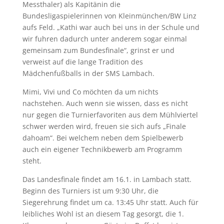
Messthaler) als Kapitänin die
Bundesligaspielerinnen von Kleinmünchen/BW Linz
aufs Feld. „Kathi war auch bei uns in der Schule und
wir fuhren dadurch unter anderem sogar einmal
gemeinsam zum Bundesfinale“, grinst er und
verweist auf die lange Tradition des
Mädchenfußballs in der SMS Lambach.
Mimi, Vivi und Co möchten da um nichts
nachstehen. Auch wenn sie wissen, dass es nicht
nur gegen die Turnierfavoriten aus dem Mühlviertel
schwer werden wird, freuen sie sich aufs „Finale
dahoam“. Bei welchem neben dem Spielbewerb
auch ein eigener Technikbewerb am Programm
steht.
Das Landesfinale findet am 16.1. in Lambach statt.
Beginn des Turniers ist um 9:30 Uhr, die
Siegerehrung findet um ca. 13:45 Uhr statt. Auch für
leibliches Wohl ist an diesem Tag gesorgt, die 1.